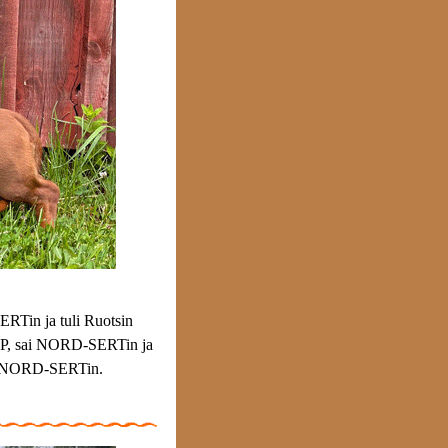
RTin ja tuli Ruotsin
P, sai NORD-SERTin ja
 ja NORD-SERTin.