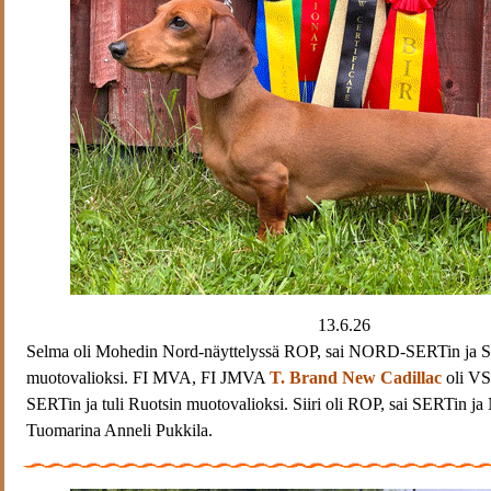
13.6.26
Selma oli Mohedin Nord-näyttelyssä ROP, sai NORD-SERTin ja SE
muotovalioksi. FI MVA, FI JMVA
T. Brand New Cadillac
oli VS
SERTin ja tuli Ruotsin muotovalioksi. Siiri oli ROP, sai SERTin
Tuomarina Anneli Pukkila.