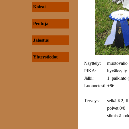
Koirat
Pentuja
Jalostus
Yhteystiedot
Näyttely:
muotovalio 
PIKA:
hyväksytty
Jälki:
1. palkinto 
Luonnetesti:
+86
Terveys:
selkä K2, I
polvet 0/0
silmissä tod